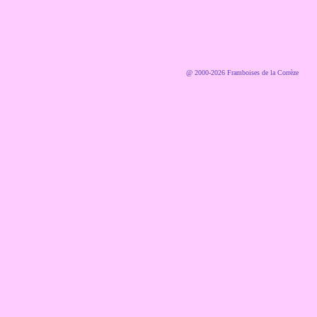
@ 2000-2026 Framboises de la Corrèze