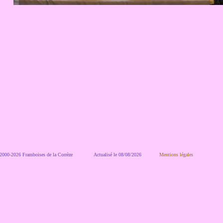
000-2026 Framboises de la Corrèze
Actualisé le 08/08/2026
Mentions légales